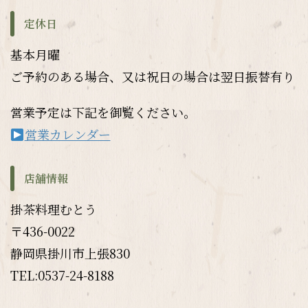
定休日
基本月曜
ご予約のある場合、又は祝日の場合は翌日振替有り
営業予定は下記を御覧ください。
営業カレンダー
店舗情報
掛茶料理むとう
〒436-0022
静岡県掛川市上張830
TEL:0537-24-8188