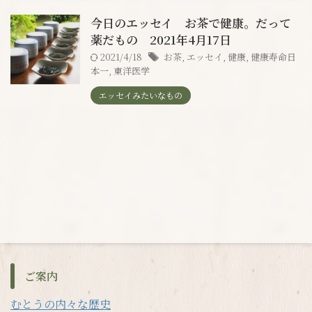
今日のエッセイ お茶で健康。だって
薬だもの 2021年4月17日
2021/4/18
お茶
,
エッセイ
,
健康
,
健康寿命日
本一
,
東洋医学
エッセイみたいなもの
ご案内
むとうの内々な歴史