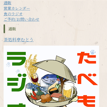
通販
営業カレンダー
食のラジオ
ご予約/お問い合わせ
通販
茶処料亭むとう