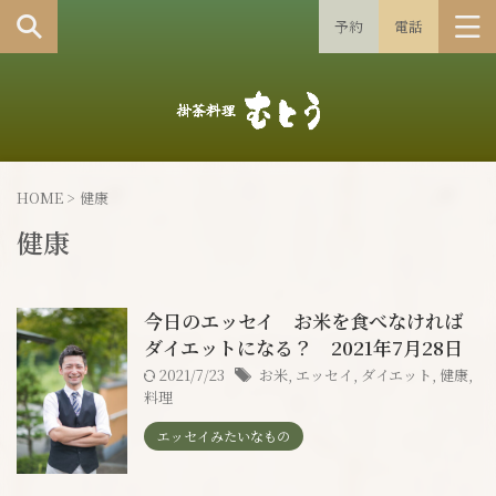
予約
電話
HOME
>
健康
健康
今日のエッセイ お米を食べなければ
ダイエットになる？ 2021年7月28日
2021/7/23
お米
,
エッセイ
,
ダイエット
,
健康
,
料理
エッセイみたいなもの