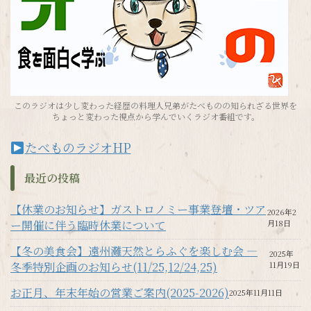
このラジオは少し変わった経歴の料理人兄弟がたべものの知られざる世界を
ちょっと変わった視点から学んでいくラジオ番組です。
たべものラジオHP
最近の投稿
【休業のお知らせ】ガストロノミー事業登壇・ツア
2026年2
ー開催に伴う臨時休業について
月18日
【冬の美食会】遠州灘天然とらふぐを楽しむ会 —
2025年
冬季特別企画のお知らせ(11/25,12/24,25)
11月19日
お正月、年末年始の営業ご案内(2025-2026)
2025年11月11日