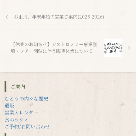
お正月、年末年始の営業ご案内(2025-2026)
【休業のお知らせ】ガストロノミー事業登
壇・ツアー開催に伴う臨時休業について
ご案内
むとうの内々な歴史
通販
営業カレンダー
食のラジオ
ご予約/お問い合わせ