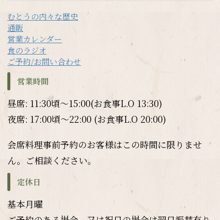
むとうの内々な歴史
通販
営業カレンダー
食のラジオ
ご予約/お問い合わせ
営業時間
昼席: 11:30頃～15:00(お食事L.O 13:30)
夜席: 17:00頃～22:00 (お食事L.O 20:00)
会席料理事前予約のお客様はこの時間に限りませ
ん。ご相談ください。
定休日
基本月曜
ご予約のある場合、又は祝日の場合は翌日振替有り