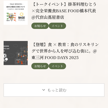
【トークイベント】掛茶料理むとう
×完全栄養食BASE FOOD橋本代表
＠代官山蔦屋書店
お知らせ
イベント
【登壇】食 × 教育：食のリスキリン
グで世界から人を呼び込む街に。＠
東三河 FOOD DAYS 2025
お知らせ
イベント
もっと読む