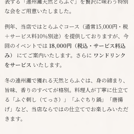
表する「遠州灘天然とらふぐ」を贅沢に味わう特別
な会をご用意いたしました。
例年、当店ではとらふぐコース（通常15,000円・税
＋サービス料10％別途）を提供しておりますが、今
回のイベントでは
18,000円（税込・サービス料込
み）
にてご案内いたします。さらに
ワンドリンク
をサービス
いたします。
冬の遠州灘で獲れる天然とらふぐは、身の締まり、
旨味、香りのすべてが格別。料理人が丁寧に仕立て
る「ふぐ刺し（てっさ）」「ふぐちり鍋」「唐揚
げ」など、当店ならではの仕立てでお楽しみいただ
きます。