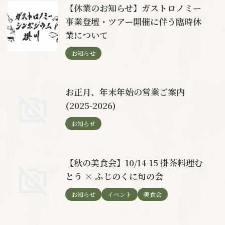
【休業のお知らせ】ガストロノミー
事業登壇・ツアー開催に伴う臨時休
業について
お知らせ
お正月、年末年始の営業ご案内
(2025-2026)
お知らせ
【秋の美食会】10/14-15 掛茶料理む
とう × ふじのくに旬の会
お知らせ
イベント
美食会