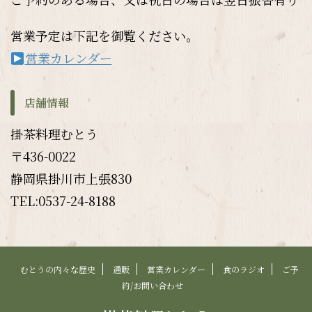
営業予定は下記を御覧ください。
営業カレンダー
店舗情報
掛茶料理むとう
〒436-0022
静岡県掛川市上張830
TEL:0537-24-8188
むとうの内々な歴史
通販
営業カレンダー
食のラジオ
ご予
約/お問い合わせ