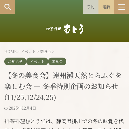
予約
電話
HOME
>
イベント
>
美食会
>
お知らせ
イベント
美食会
【冬の美食会】遠州灘天然とらふぐを
楽しむ会 — 冬季特別企画のお知らせ
(11/25,12/24,25)
2025年12月4日
掛茶料理むとうでは、静岡県掛川での冬の味覚を代