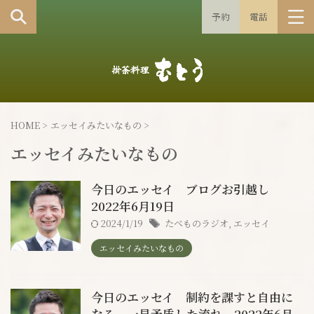
予約
電話
HOME
>
エッセイみたいなもの
>
エッセイみたいなもの
今日のエッセイ ブログお引越し
2022年6月19日
2024/1/19
たべものラジオ
,
エッセイ
エッセイみたいなもの
今日のエッセイ 制約を課すと自由に
なる。一見矛盾した流れ 2022年6月