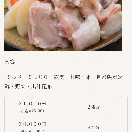
内容
てっさ・てっちり・鉄皮・薬味・卵・自家製ポン
酢・野菜・出汁昆布
２１,０００円
２名分
（税込￥23100）
３０,０００円
３名分
（税込￥33000）