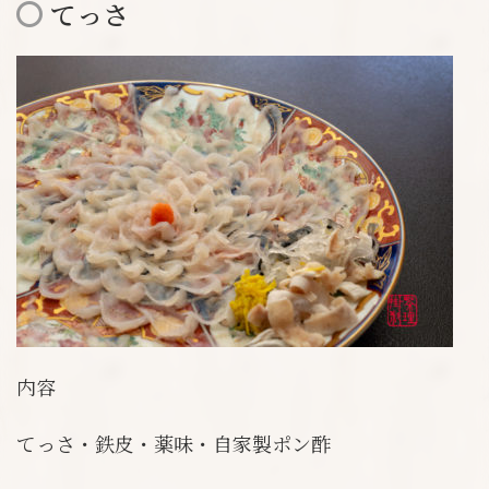
てっさ
内容
てっさ・鉄皮・薬味・自家製ポン酢