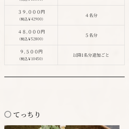
３９,０００円
４名分
（税込￥42900）
４８,０００円
５名分
（税込￥52800）
９,５００円
以降1名分追加ごと
（税込￥10450）
てっちり