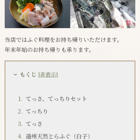
当店ではふぐ料理をお持ち帰りいただけます。
年末年始のお持ち帰りも承ります。
もくじ
[
非表示
]
てっさ、てっちりセット
てっちり
てっさ
遠州天然とらふぐ（白子）