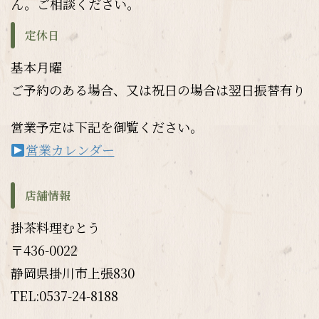
ん。ご相談ください。
定休日
基本月曜
ご予約のある場合、又は祝日の場合は翌日振替有り
営業予定は下記を御覧ください。
営業カレンダー
店舗情報
掛茶料理むとう
〒436-0022
静岡県掛川市上張830
TEL:0537-24-8188