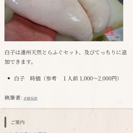
白子は遠州天然とらふぐセット、及びてっちりに追
加できます。
白子 時価（参考 １人前 1,000～2,000円）
執筆者:
武藤拓郎
ご案内