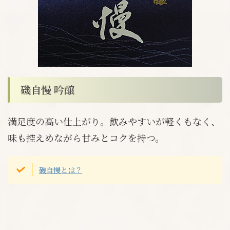
磯自慢 吟醸
満足度の高い仕上がり。飲みやすいが軽くもなく、
味も控えめながら甘みとコクを持つ。
磯自慢とは？