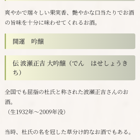
爽やかで瑞々しい果実香、艶やかな口当たりでお酒
の旨味を十分に味わせてくれるお酒。
開運 吟醸
伝 波瀬正吉 大吟醸（でん はせしょうき
ち）
全国でも屈指の杜氏と称された波瀬正吉さんのお
酒。
（生1932年～2009年没）
当時、杜氏の名を冠した草分け的なお酒でもある。