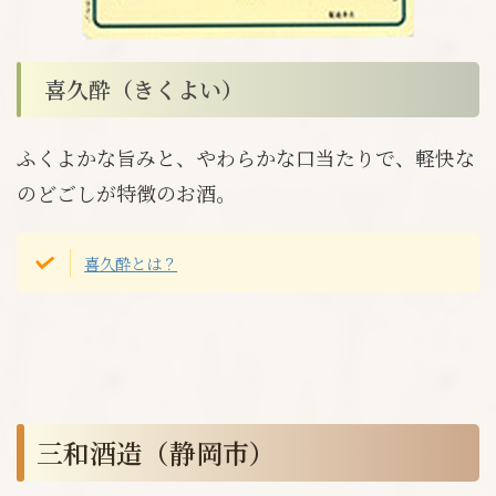
喜久酔（きくよい）
ふくよかな旨みと、やわらかな口当たりで、軽快な
のどごしが特徴のお酒。
喜久酔とは？
三和酒造（静岡市）