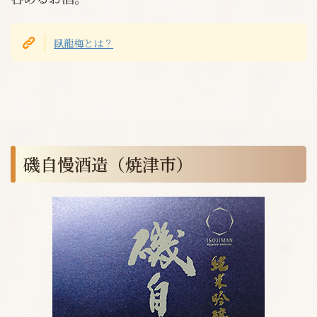
臥龍梅とは？
磯自慢酒造（焼津市）