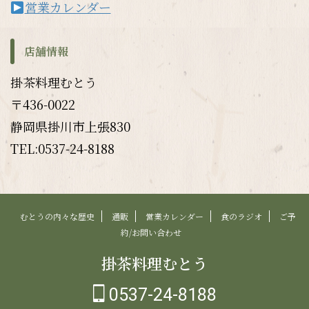
営業カレンダー
店舗情報
掛茶料理むとう
〒436-0022
静岡県掛川市上張830
TEL:0537-24-8188
むとうの内々な歴史
通販
営業カレンダー
食のラジオ
ご予
約/お問い合わせ
掛茶料理むとう
0537-24-8188