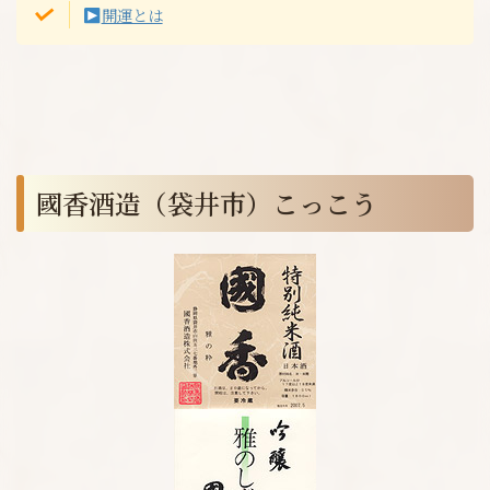
開運とは
國香酒造（袋井市）こっこう