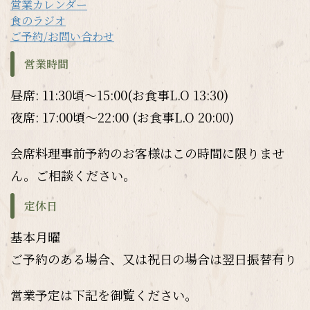
営業カレンダー
食のラジオ
ご予約/お問い合わせ
営業時間
昼席: 11:30頃～15:00(お食事L.O 13:30)
夜席: 17:00頃～22:00 (お食事L.O 20:00)
会席料理事前予約のお客様はこの時間に限りませ
ん。ご相談ください。
定休日
基本月曜
ご予約のある場合、又は祝日の場合は翌日振替有り
営業予定は下記を御覧ください。