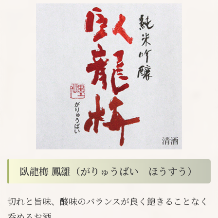
臥龍梅 鳳雛（がりゅうばい ほうすう）
切れと旨味、酸味のバランスが良く飽きることなく
呑めるお酒。