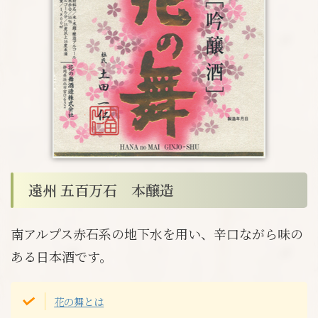
遠州 五百万石 本醸造
南アルプス赤石系の地下水を用い、辛口ながら味の
ある日本酒です。
花の舞とは