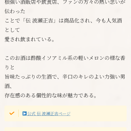
根強い酒販店や飲食店、ファンの方々の熱い念いが
伝わった
ことで「伝 波瀬正吉」は商品化され、今も人気酒
として
愛され飲まれている。
このお酒は酢酸イソアミル系の軽いメロンの様な香
りと
旨味たっぷりの生酒で、辛口のキレのよい力強い男
酒、
存在感のある個性的な味が魅力である。
公式 伝 波瀬正吉ページ