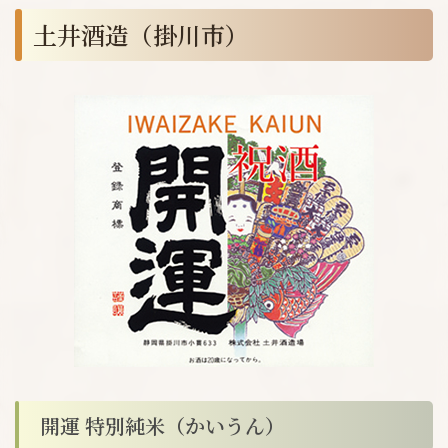
土井酒造（掛川市）
開運 特別純米（かいうん）