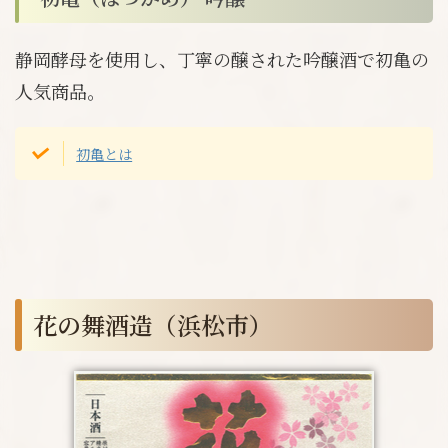
静岡酵母を使用し、丁寧の醸された吟醸酒で初亀の
人気商品。
初亀とは
花の舞酒造（浜松市）