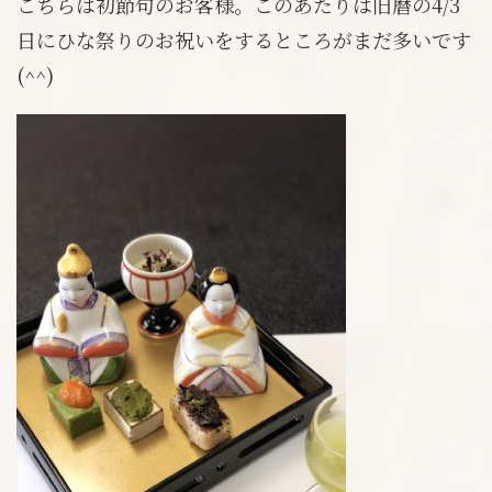
こちらは初節句のお客様。このあたりは旧暦の4/3
日にひな祭りのお祝いをするところがまだ多いです
(^^)