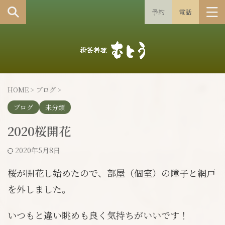
予約
電話
HOME
>
ブログ
>
ブログ
未分類
2020桜開花
2020年5月8日
桜が開花し始めたので、部屋（個室）の障子と網戸
を外しました。
いつもと違い眺めも良く気持ちがいいです！