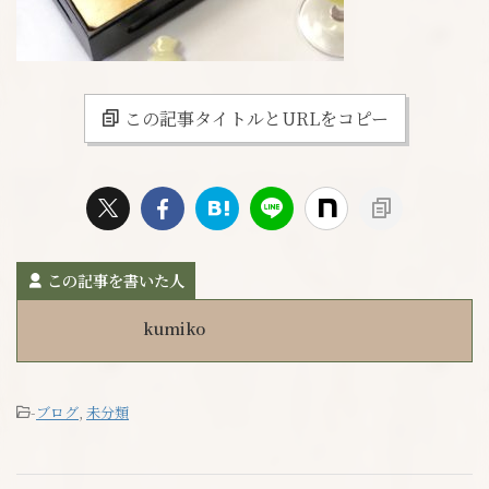
この記事タイトルとURLをコピー
この記事を書いた人
kumiko
-
ブログ
,
未分類