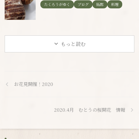
たくろうがゆく
ブログ
拓郎
料理
もっと読む
お花見開催！2020
2020.4月 むとうの桜開花 情報