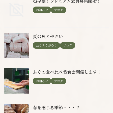
超早割！プレミアム会員募集開始！
お知らせ
ブログ
夏の魚とやさい
たくろうがゆく
ブログ
ふぐの食べ比べ美食会開催します！
お知らせ
ブログ
春を感じる季節・・・？